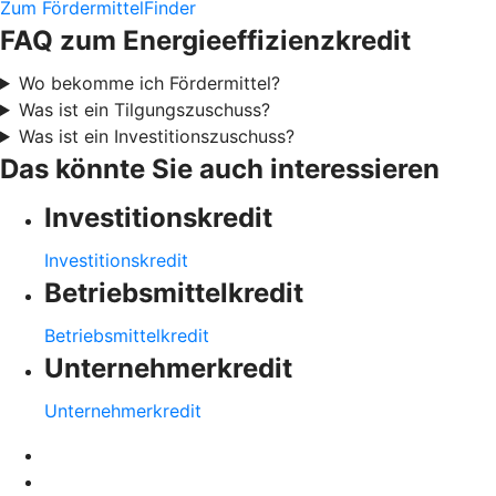
Zum FördermittelFinder
FAQ zum Energieeffizienzkredit
Wo bekomme ich Fördermittel?
Was ist ein Tilgungszuschuss?
Was ist ein Investitionszuschuss?
Das könnte Sie auch interessieren
Investitionskredit
Investitionskredit
Betriebsmittelkredit
Betriebsmittelkredit
Unternehmerkredit
Unternehmerkredit