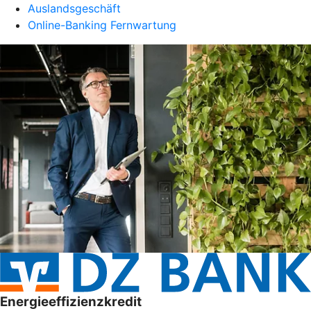
Auslandsgeschäft
Online-Banking Fernwartung
Energieeffizienzkredit