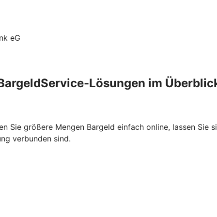
ank eG
BargeldService-Lösungen im Überblic
n Sie größere Mengen Bargeld einfach online, lassen Sie si
rung verbunden sind.