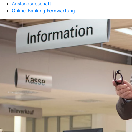
Auslandsgeschäft
Online-Banking Fernwartung