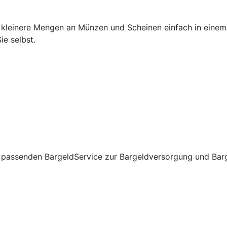
h kleinere Mengen an Münzen und Scheinen einfach in einem
e selbst.
passenden BargeldService zur Bargeldversorgung und Barge