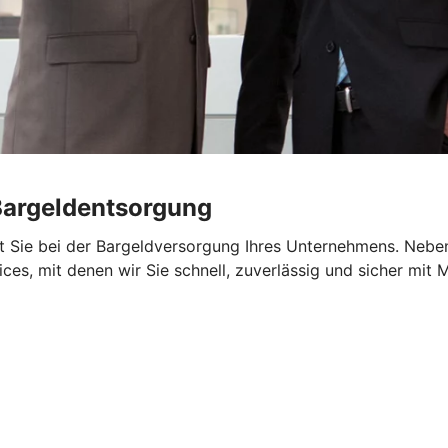
Bargeldentsorgung
zt Sie bei der Bargeldversorgung Ihres Unternehmens. Nebe
vices, mit denen wir Sie schnell, zuverlässig und sicher mi