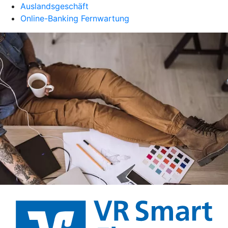
Auslandsgeschäft
Online-Banking Fernwartung