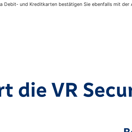
a Debit- und Kreditkarten bestätigen Sie ebenfalls mit der