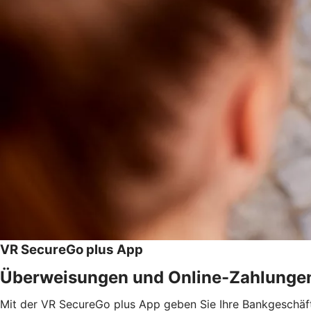
VR SecureGo plus App
Überweisungen und Online-Zahlunge
Mit der VR SecureGo plus App geben Sie Ihre Bankgeschäfte