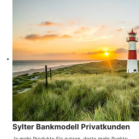
Sylter Bankmodell Privatkunden
Je mehr Produkte Sie nutzen, desto mehr Punkte