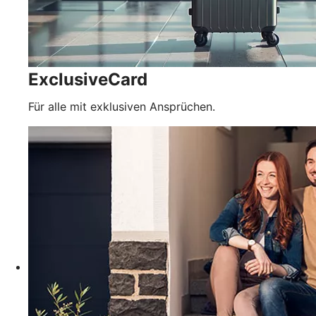
ExclusiveCard
Für alle mit exklusiven Ansprüchen.