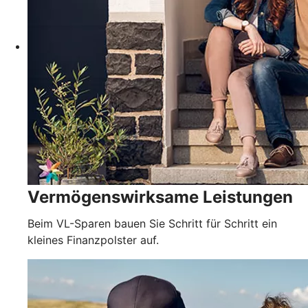
Vermögenswirksame Leistungen
Beim VL-Sparen bauen Sie Schritt für Schritt ein
kleines Finanzpolster auf.