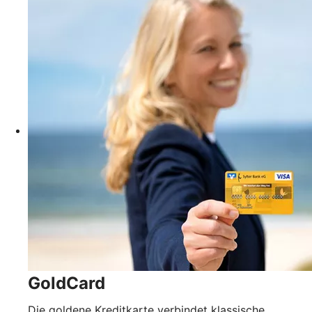
GoldCard
Die goldene Kreditkarte verbindet klassische