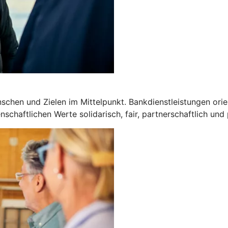
chen und Zielen im Mittelpunkt. Bankdienstleistungen orien
schaftlichen Werte solidarisch, fair, partnerschaftlich und 