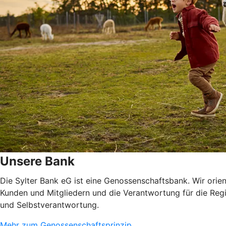
Unsere Bank
Die Sylter Bank eG ist eine Genossenschaftsbank. Wir orien
Kunden und Mitgliedern und die Verantwortung für die Regio
und Selbstverantwortung.
Mehr zum Genossenschaftsprinzip