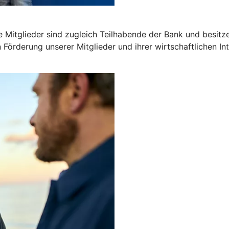
 Mitglieder sind zugleich Teilhabende der Bank und besitz
n Förderung unserer Mitglieder und ihrer wirtschaftlichen In