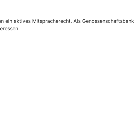
en ein aktives Mitspracherecht. Als Genossenschaftsbank
teressen.