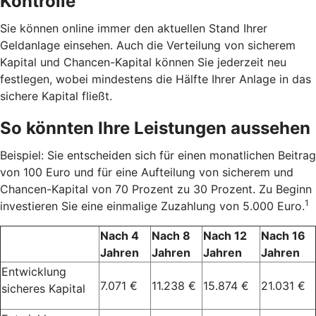
Kontrolle
Sie können online immer den aktuellen Stand Ihrer
Geldanlage einsehen. Auch die Verteilung von sicherem
Kapital und Chancen-Kapital können Sie jederzeit neu
festlegen, wobei mindestens die Hälfte Ihrer Anlage in das
sichere Kapital fließt.
So könnten Ihre Leistungen aussehen
Beispiel: Sie entscheiden sich für einen monatlichen Beitrag
von 100 Euro und für eine Aufteilung von sicherem und
Chancen-Kapital von 70 Prozent zu 30 Prozent. Zu Beginn
1
investieren Sie eine einmalige Zuzahlung von 5.000 Euro.
Nach 4
Nach 8
Nach 12
Nach 16
Jahren
Jahren
Jahren
Jahren
Entwicklung
7.071 €
11.238 €
15.874 €
21.031 €
sicheres Kapital