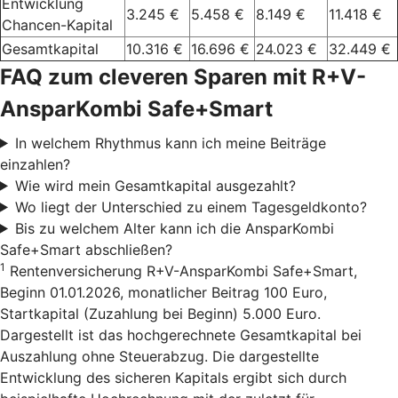
Entwicklung
3.245 €
5.458 €
8.149 €
11.418 €
Chancen-Kapital
Gesamtkapital
10.316 €
16.696 €
24.023 €
32.449 €
FAQ zum cleveren Sparen mit R+V-
AnsparKombi Safe+Smart
In welchem Rhythmus kann ich meine Beiträge
einzahlen?
Wie wird mein Gesamtkapital ausgezahlt?
Wo liegt der Unterschied zu einem Tagesgeldkonto?
Bis zu welchem Alter kann ich die AnsparKombi
Safe+Smart abschließen?
1
Rentenversicherung R+V-AnsparKombi Safe+Smart,
Beginn 01.01.2026, monatlicher Beitrag 100 Euro,
Startkapital (Zuzahlung bei Beginn) 5.000 Euro.
Dargestellt ist das hochgerechnete Gesamtkapital bei
Auszahlung ohne Steuerabzug. Die dargestellte
Entwicklung des sicheren Kapitals ergibt sich durch