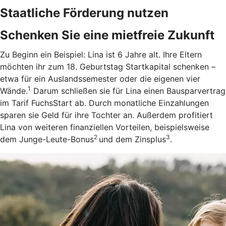
Staatliche Förderung nutzen
Schenken Sie eine mietfreie Zukunft
Zu Beginn ein Beispiel: Lina ist 6 Jahre alt. Ihre Eltern
möchten ihr zum 18. Geburtstag Startkapital schenken –
etwa für ein Auslandssemester oder die eigenen vier
1
Wände.
Darum schließen sie für Lina einen Bausparvertrag
im Tarif FuchsStart ab.
Durch monatliche Einzahlungen
sparen sie Geld für ihre Tochter an. Außerdem profitiert
Lina von weiteren finanziellen Vorteilen, beispielsweise
2
3
dem Junge-Leute-Bonus
und dem Zinsplus
.