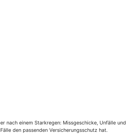
ler nach einem Starkregen: Missgeschicke, Unfälle und
 Fälle den passenden Versicherungsschutz hat.