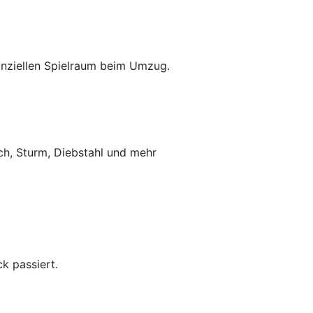
anziellen Spielraum beim Umzug.
ch, Sturm, Diebstahl und mehr
k passiert.