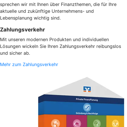
sprechen wir mit Ihnen über Finanzthemen, die für Ihre
aktuelle und zukünftige Unternehmens- und
Lebensplanung wichtig sind.
Zahlungsverkehr
Mit unseren modernen Produkten und individuellen
Lösungen wickeln Sie Ihren Zahlungsverkehr reibungslos
und sicher ab.
Mehr zum Zahlungsverkehr